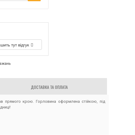
шить тут відгук
бажань
ДОСТАВКА ТА ОПЛАТА
ав прямого крою. Горловина оформлена стійкою, під
дниці!