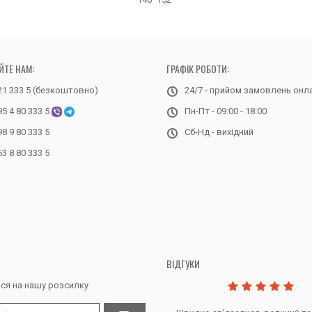
ЙТЕ НАМ:
ГРАФІК РОБОТИ:
21 333 5 (безкоштовно)
24/7 - прийом замовлень онл
95 4 80 333 5
Пн-Пт - 09:00 - 18:00
98 9 80 333 5
Сб-Нд - вихідний
63 8 80 333 5
ВІДГУКИ
ся на нашу розсилку