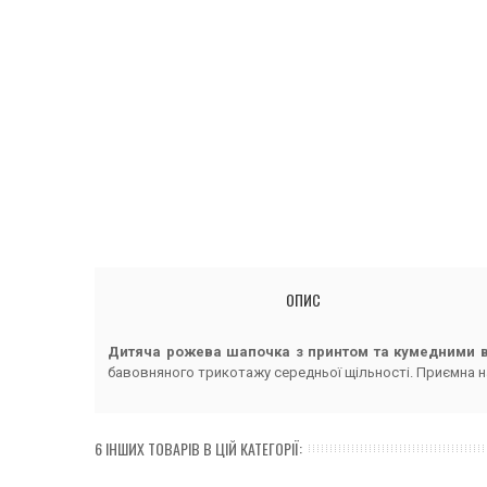
ОПИС
Дитяча рожева шапочка з принтом та кумедними 
бавовняного трикотажу середньої щільності. Приємна н
6 ІНШИХ ТОВАРІВ В ЦІЙ КАТЕГОРІЇ: