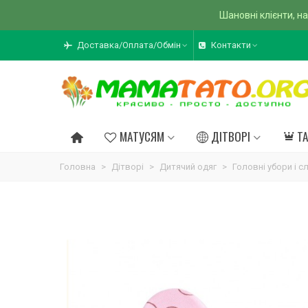
Шановні клієнти, на
Доставка/Оплата/Обмін
Контакти
МАТУСЯМ
ДІТВОРІ
Т
Головна
>
Дітворі
>
Дитячий одяг
>
Головні убори і 