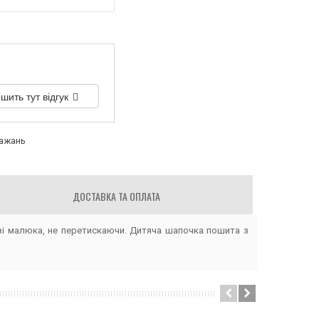
шить тут відгук
бажань
ДОСТАВКА ТА ОПЛАТА
ві малюка, не перетискаючи. Дитяча шапочка пошита з