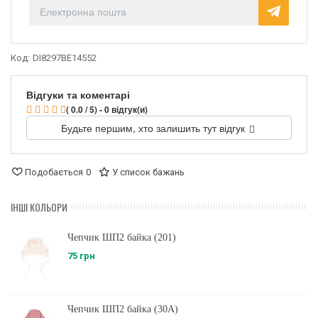
Код:
DI8297BE14552
Відгуки та коментарі
( 0.0 / 5) - 0 відгук(и)
Будьте першим, хто залишить тут відгук
Подобається
0
У список бажань
ІНШІ КОЛЬОРИ
Чепчик ШП2 байка (201)
75 грн
Чепчик ШП2 байка (30A)