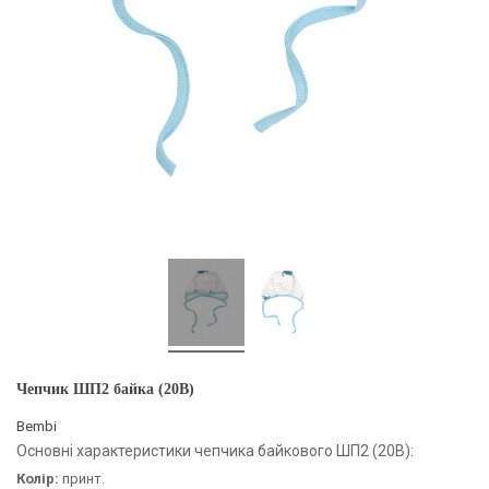
Чепчик ШП2 байка (20B)
Bembi
Основні характеристики чепчика байкового ШП2 (20B):
Колір:
принт.