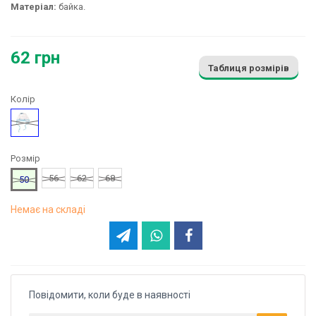
Матеріал:
байка.
62 грн
Таблиця розмірів
Колір
Малюнок
Розмір
56
62
68
50
Немає на складі
Повідомити, коли буде в наявності