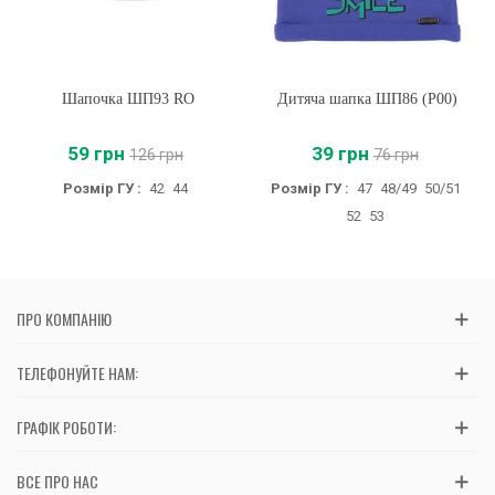
Шапочка ШП93 RO
Дитяча шапка ШП86 (P00)
59 грн
39 грн
126 грн
76 грн
Розмір ГУ :
42
44
Розмір ГУ :
47
48/49
50/51
52
53
ПРО КОМПАНІЮ
ТЕЛЕФОНУЙТЕ НАМ:
ГРАФІК РОБОТИ:
ВСЕ ПРО НАС