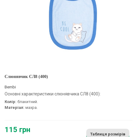
Слюнявчик СЛ8 (400)
Bembi
Основні характеристики слюнявчика СЛ8 (400):
Колір:
блакитний.
Матеріал:
махра.
115 грн
Таблиця розмірів