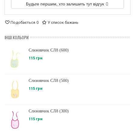
Будьте першим, хто залишить тут відгук
Подобається
0
У список бажань
ІНШІ КОЛЬОРИ
Слюнявчик СЛ8 (600)
115 грн
Слюнявчик СЛ8 (500)
115 грн
Слюнявчик СЛ8 (300)
115 грн