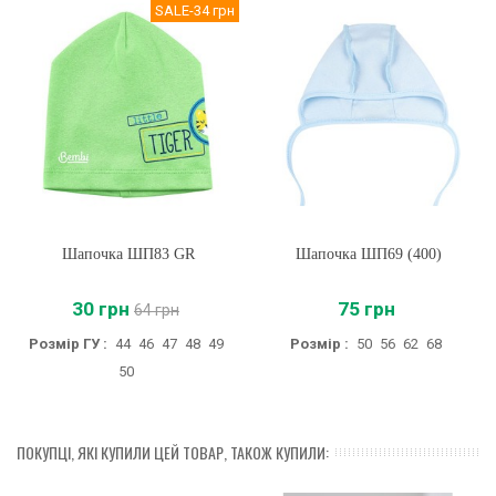
SALE
-34 грн
Шапочка ШП83 GR
Шапочка ШП69 (400)
30 грн
75 грн
64 грн
Розмір ГУ :
44
46
47
48
49
Розмір :
50
56
62
68
50
ПОКУПЦІ, ЯКІ КУПИЛИ ЦЕЙ ТОВАР, ТАКОЖ КУПИЛИ: