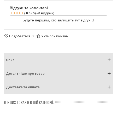
Відгуки та коментарі
( 0.0 / 5) - 0 відгук(и)
Будьте першим, хто залишить тут відгук
Подобається
0
У список бажань
Опис
Детальніше про товар
Доставка та оплата
6 ІНШИХ ТОВАРІВ В ЦІЙ КАТЕГОРІЇ: