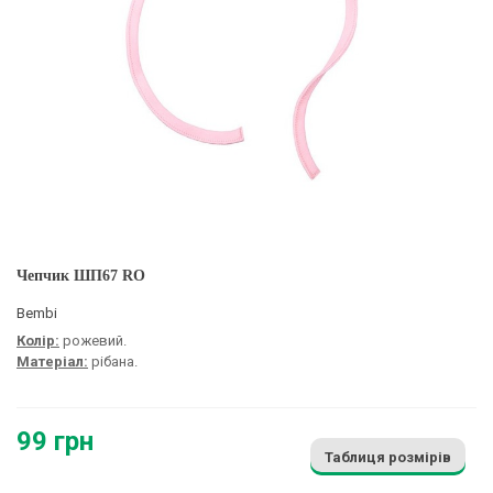
Чепчик ШП67 RO
Bembi
Колір:
рожевий.
Матеріал:
рібана.
99 грн
Таблиця розмірів