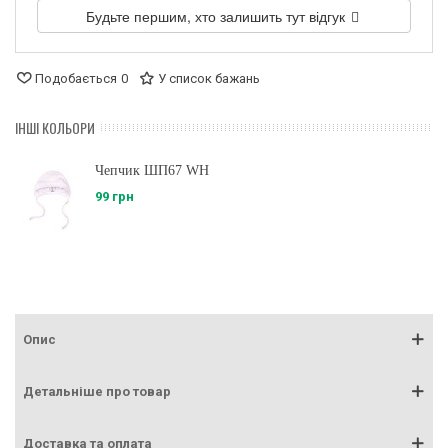
Будьте першим, хто залишить тут відгук
Подобається
0
У список бажань
ІНШІ КОЛЬОРИ
Чепчик ШП67 WH
99 грн
Опис
Детальніше про товар
Доставка та оплата