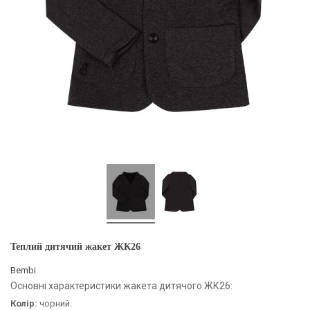
Теплий дитячий жакет ЖК26
Bembi
Основні характеристики жакета дитячого ЖК26:
Колір:
чорний.