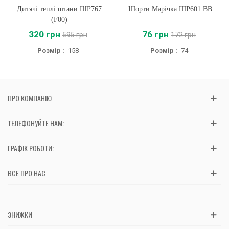
Дитячі теплі штани ШР767
Шорти Марічка ШР601 BB
(F00)
320 грн
76 грн
595 грн
172 грн
Розмір :
158
Розмір :
74
ПРО КОМПАНІЮ
ТЕЛЕФОНУЙТЕ НАМ:
ГРАФІК РОБОТИ:
ВСЕ ПРО НАС
ЗНИЖКИ