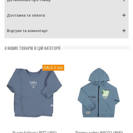
Доставка та оплата
Відгуки та коментарі
6 ІНШИХ ТОВАРІВ В ЦІЙ КАТЕГОРІЇ:
SALE
-3 грн
Льоля байкова РП7 (405)
Дитяча кофта КФ232 (R00)