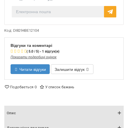
Код:
DI8294BE12104
Відгуки та коментарі
( 5.0 / 5) - 1 відгук(и)
Показати подробиці оцінок
Читати відгуки
Залишити відгук
Подобається
0
У список бажань
Опис
Детальніше про товар