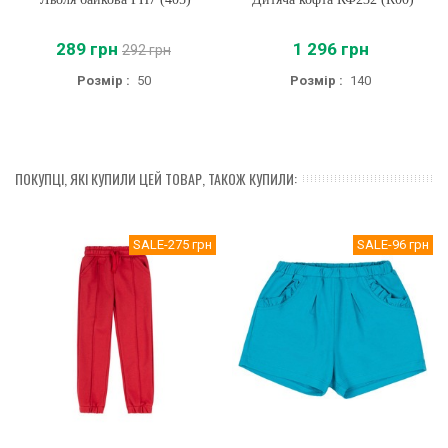
289 грн
1 296 грн
292 грн
Розмір :
50
Розмір :
140
ПОКУПЦІ, ЯКІ КУПИЛИ ЦЕЙ ТОВАР, ТАКОЖ КУПИЛИ:
SALE
-275 грн
SALE
-96 грн