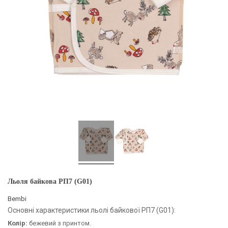
Льоля байкова РП7 (G01)
Bembi
Основні характеристики льолі байкової РП7 (G01):
Колір:
бежевий з принтом.