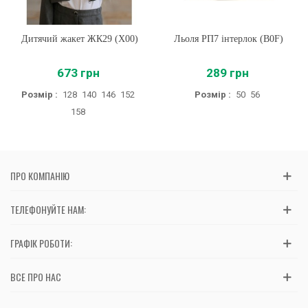
Дитячий жакет ЖК29 (X00)
Льоля РП7 інтерлок (B0F)
673 грн
289 грн
Розмір :
128
140
146
152
Розмір :
50
56
158
ПРО КОМПАНІЮ
ТЕЛЕФОНУЙТЕ НАМ:
ГРАФІК РОБОТИ:
ВСЕ ПРО НАС