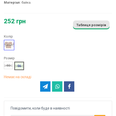
Матеріал:
байка.
252 грн
Таблиця розмірів
Колір
Бежевий
Розмір
50
56
Немає на складі
Повідомити, коли буде в наявності