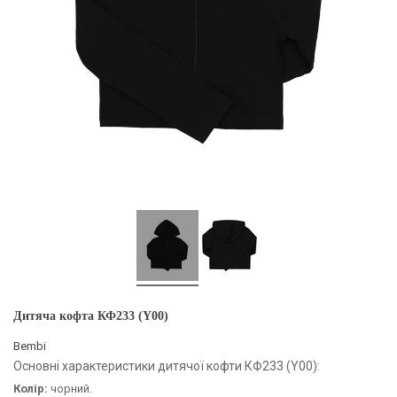
Дитяча кофта КФ233 (Y00)
Bembi
Основні характеристики дитячої кофти КФ233 (Y00):
Колір:
чорний.