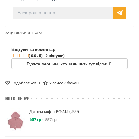
Код:
DI8294BE15974
Відгуки та коментарі
( 0.0 / 5) - 0 відгук(и)
Будьте першим, хто залишить тут відгук
Подобається
0
У список бажань
ІНШІ КОЛЬОРИ
Дитяча кофта КФ233 (300)
657 грн
887 грн