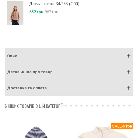
Дитяча кофта КФ233 (G00)
657 грн
887 грн
Опис
Детальніше про товар
Доставка та оплата
6 ІНШИХ ТОВАРІВ В ЦІЙ КАТЕГОРІЇ:
SALE
-9 грн