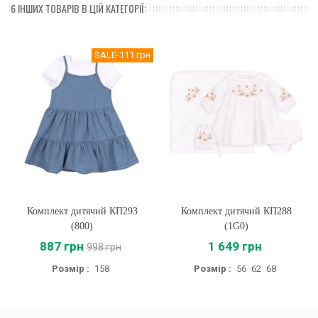
6 ІНШИХ ТОВАРІВ В ЦІЙ КАТЕГОРІЇ:
SALE
-111 грн
Комплект дитячий КП293
Комплект дитячий КП288
(800)
(1G0)
887 грн
1 649 грн
998 грн
Розмір :
158
Розмір :
56
62
68