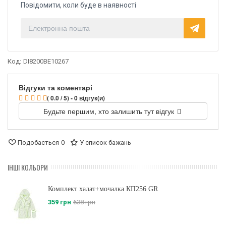
Повідомити, коли буде в наявності
Код:
DI8200BE10267
Відгуки та коментарі
( 0.0 / 5) - 0 відгук(и)
Будьте першим, хто залишить тут відгук
Подобається
0
У список бажань
ІНШІ КОЛЬОРИ
Комплект халат+мочалка КП256 GR
359 грн
638 грн