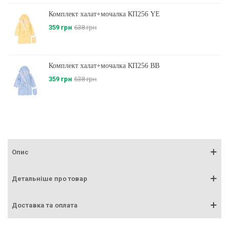
Комплект халат+мочалка КП256 YE
359 грн
638 грн
Комплект халат+мочалка КП256 BB
359 грн
638 грн
Опис
Детальніше про товар
Доставка та оплата