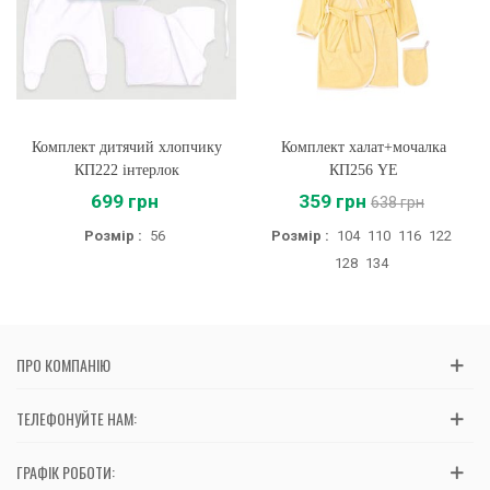
Комплект дитячий хлопчику
Комплект халат+мочалка
КП222 інтерлок
КП256 YE
699 грн
359 грн
638 грн
Розмір :
56
Розмір :
104
110
116
122
128
134
ПРО КОМПАНІЮ
ТЕЛЕФОНУЙТЕ НАМ:
ГРАФІК РОБОТИ: