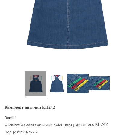
Комплект дитячий КП242
Bembi
Основні характеристики комплекту дитячого КП242:
Колір:
білий/синій.