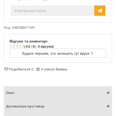
Код:
DI8200BE11591
Відгуки та коментарі
( 0.0 / 5) - 0 відгук(и)
Будьте першим, хто залишить тут відгук
Подобається
0
У список бажань
Опис
Детальніше про товар