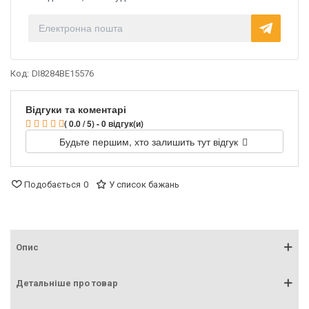
Код:
DI8284BE15576
Відгуки та коментарі
( 0.0 / 5) - 0 відгук(и)
Будьте першим, хто залишить тут відгук
Подобається
0
У список бажань
Опис
Детальніше про товар