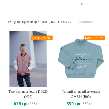
158
ПОКУПЦІ, ЯКІ КУПИЛИ ЦЕЙ ТОВАР, ТАКОЖ КУПИЛИ:
SALE
-250 грн
SALE
-161 грн
Тепла дитяча кофта КФ223
Теплий дитячий джемпер
(H20)
ДЖ334 (R00)
615 грн
399 грн
865 грн
560 грн