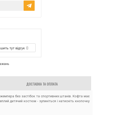
шить тут відгук
бажань
ДОСТАВКА ТА ОПЛАТА
жемпера без застібок та спортивних штанів. Кофта має
плий дитячий костюм - зупиніться і натисніть кнопочку