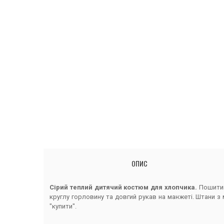
ОПИС
Сірий теплий дитячий костюм для хлопчика.
Пошитий
круглу горловину та довгий рукав на манжеті. Штани з
"купити".