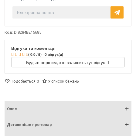
Код:
DI8284BE15685
Відгуки та коментарі
( 0.0 / 5) - 0 відгук(и)
Будьте першим, хто залишить тут відгук
Подобається
0
У список бажань
Опис
Детальніше про товар