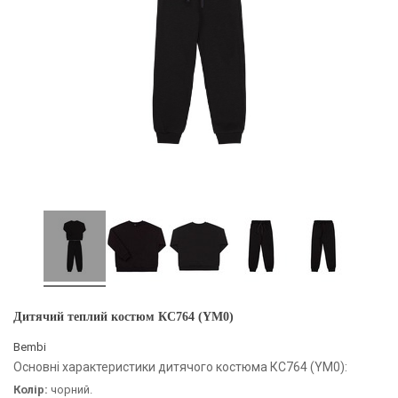
Дитячий теплий костюм КС764 (YM0)
Bembi
Основні характеристики дитячого костюма КС764 (YM0):
Колір:
чорний.