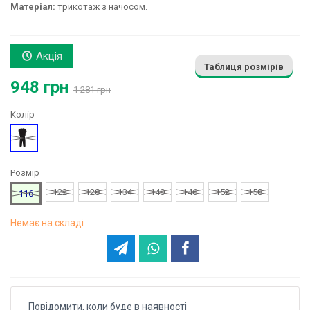
Матеріал:
трикотаж з начосом.
Акція
Таблиця розмірів
948 грн
1 281 грн
Колір
Чорний
Розмір
122
128
134
140
146
152
158
116
Немає на складі
Повідомити, коли буде в наявності