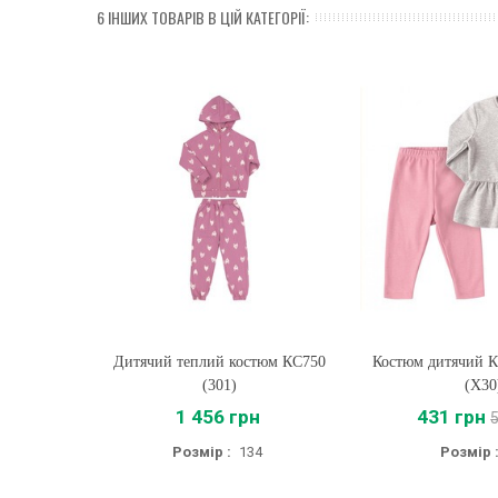
6 ІНШИХ ТОВАРІВ В ЦІЙ КАТЕГОРІЇ:
Дитячий теплий костюм КС750
Купити
Костюм дитячий К
Купити
(301)
(X30
1 456 грн
431 грн
Розмір :
134
Розмір 