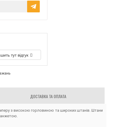
шить тут відгук
бажань
ДОСТАВКА ТА ОПЛАТА
жемперу з високою горловиною та широких штанів. Штани
манжетою.