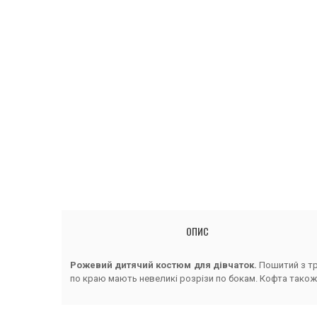
ОПИС
Рожевий дитячий костюм для дівчаток.
Пошитий з тр
по краю мають невеликі розрізи по бокам. Кофта тако