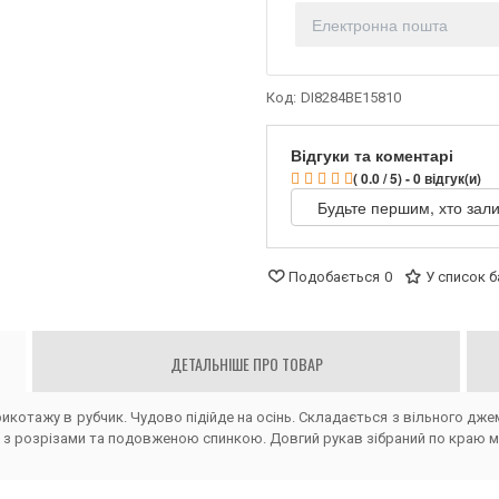
Код:
DI8284BE15810
Відгуки та коментарі
( 0.0 / 5) - 0 відгук(и)
Будьте першим, хто зали
Подобається
0
У список 
ДЕТАЛЬНІШЕ ПРО ТОВАР
икотажу в рубчик. Чудово підійде на осінь. Складається з вільного д
ж з розрізами та подовженою спинкою. Довгий рукав зібраний по краю 