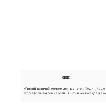
ОПИС
М'ятний дитячий костюм для дівчаток.
Пошитий з лег
вгорі зібрані поясом на резинці. Літній костюм для дівча