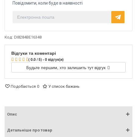
Повідомити, коли буде в наявності
Код:
DI8284BE16348
Відгуки та коментарі
( 0.0 / 5) - 0 відгук(и)
Будьте першим, хто залишить тут відгук
Подобається
0
У список бажань
Опис
Детальніше про товар