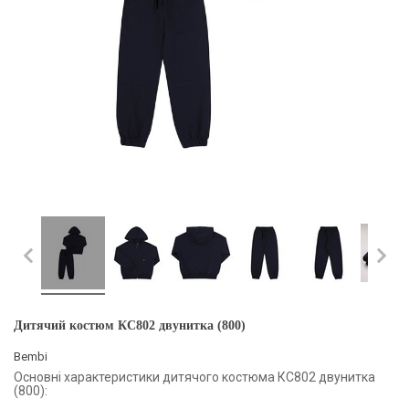
Дитячий костюм КС802 двунитка (800)
Bembi
Основні характеристики дитячого костюма КС802 двунитка
(800):