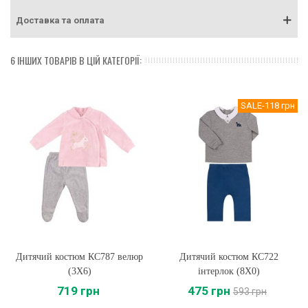
Доставка та оплата
6 ІНШИХ ТОВАРІВ В ЦІЙ КАТЕГОРІЇ:
SALE
-118 грн
Дитячий костюм КС787 велюр
Дитячий костюм КС722
(3X6)
інтерлок (8X0)
719 грн
475 грн
593 грн