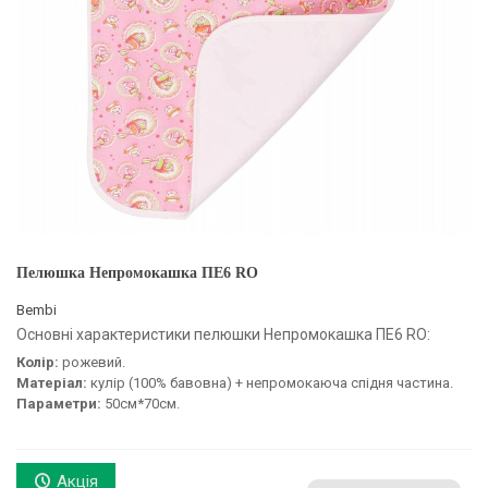
Пелюшка Непромокашка ПЕ6 RO
Bembi
Основні характеристики пелюшки Непромокашка ПЕ6 RO:
Колір:
рожевий.
Матеріал:
кулір (100% бавовна) + непромокаюча спідня частина.
Параметри:
50см*70см.
Акція