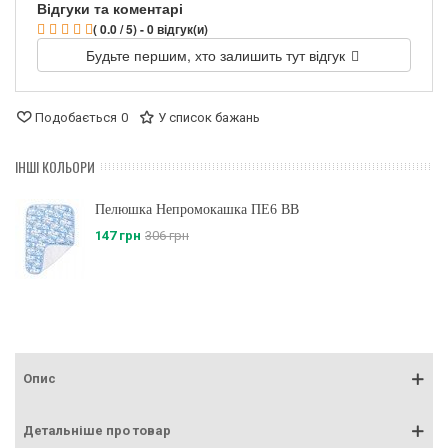
Відгуки та коментарі
( 0.0 / 5) - 0 відгук(и)
Будьте першим, хто залишить тут відгук
Подобається
0
У список бажань
ІНШІ КОЛЬОРИ
Пелюшка Непромокашка ПЕ6 BB
147 грн
306 грн
Опис
Детальніше про товар