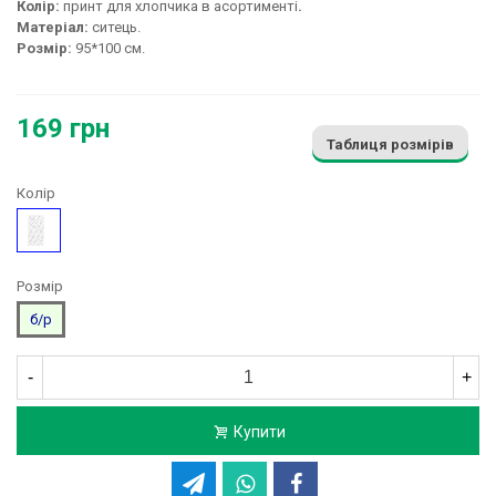
Колір:
принт для хлопчика в асортименті
.
Матеріал:
ситець.
Розмір:
95*100 см.
169 грн
Таблиця розмірів
Колір
Малюнок
Розмір
б/р
-
+
Купити