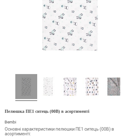
Пелюшка ПЕ1 ситець (00B) в асортименті
Bembi
Основні характеристики пелюшки ПЕ1 ситець (00B) в
асортименті: