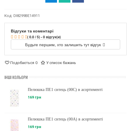
Код:
DI8299BE14911
Відгуки та коментарі
( 0.0 / 5) - 0 відгук(и)
Будьте першим, хто залишить тут відгук
Подобається
0
У список бажань
ІНШІ КОЛЬОРИ
Пелюшка ПЕ1 ситець (00C) в асортименті
169 грн
Пелюшка ПЕ1 ситець (00A) в асортименті
169 грн