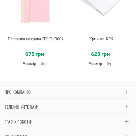
Пелюшка махрова ПЕ12 (300)
Крижмо КР6
675 грн
623 грн
Розмір :
б/р
Розмір :
б/р
ПРО КОМПАНІЮ
ТЕЛЕФОНУЙТЕ НАМ:
ГРАФІК РОБОТИ: