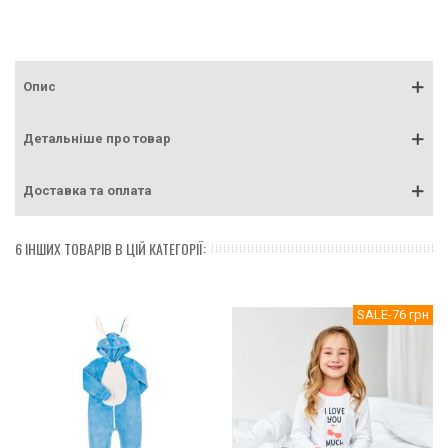
Опис
Детальніше про товар
Доставка та оплата
6 ІНШИХ ТОВАРІВ В ЦІЙ КАТЕГОРІЇ:
SALE
-76 грн