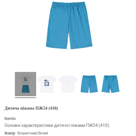
Дитяча піжама ПЖ54 (410)
Bembi
Основні характеристики дитячої піжами ПЖ54 (410):
Колір:
блакитний/білий.