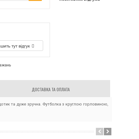
шить тут відгук
бажань
ДОСТАВКА ТА ОПЛАТА
 дотик та дуже зручна. Футболка з круглою горловиною,