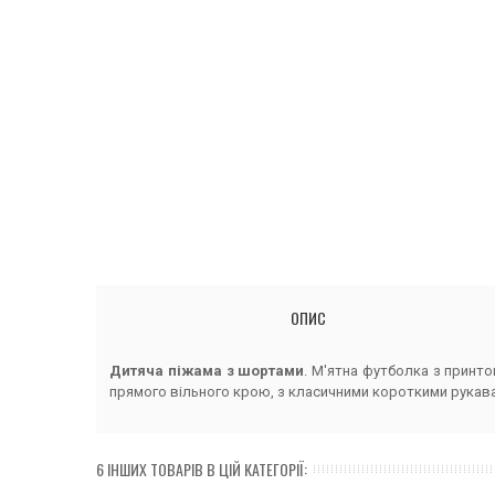
ОПИС
Дитяча піжама з шортами
. М'ятна футболка з принт
прямого вільного крою, з класичними короткими рукав
6 ІНШИХ ТОВАРІВ В ЦІЙ КАТЕГОРІЇ: