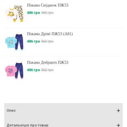
Піжама Сніданок ПЖ53
486 грн
562 грн
Піжама Дрімі ПЖ53 (A81)
486 грн
562 грн
Піжама Добраніч ПЖ53
486 грн
562 грн
Опис
Детальніше про товар