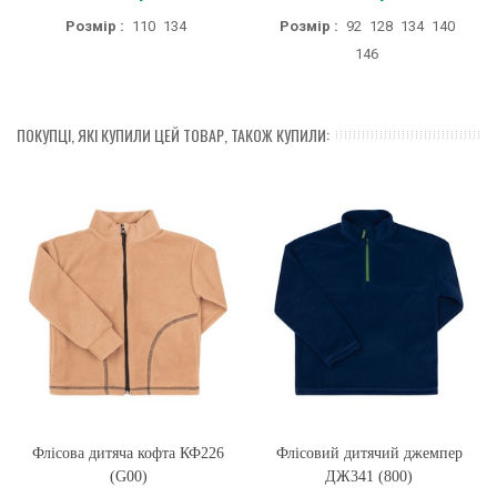
Розмір :
110
134
Розмір :
92
128
134
140
146
ПОКУПЦІ, ЯКІ КУПИЛИ ЦЕЙ ТОВАР, ТАКОЖ КУПИЛИ:
Флісова дитяча кофта КФ226
Флісовий дитячий джемпер
(G00)
ДЖ341 (800)