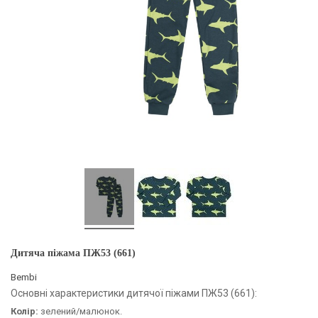
Дитяча піжама ПЖ53 (661)
Bembi
Основні характеристики дитячої піжами ПЖ53 (661):
Колір:
зелений/малюнок.