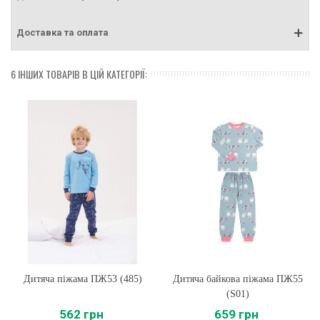
Доставка та оплата
6 ІНШИХ ТОВАРІВ В ЦІЙ КАТЕГОРІЇ:
Дитяча піжама ПЖ53 (485)
Дитяча байкова піжама ПЖ55
(S01)
562 грн
659 грн