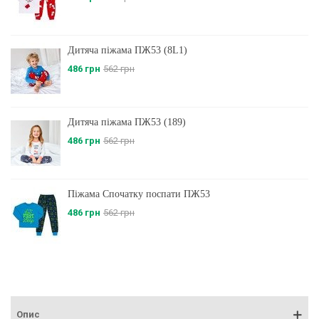
Дитяча піжама ПЖ53 (8L1)
486 грн
562 грн
Дитяча піжама ПЖ53 (189)
486 грн
562 грн
Піжама Спочатку поспати ПЖ53
486 грн
562 грн
Опис