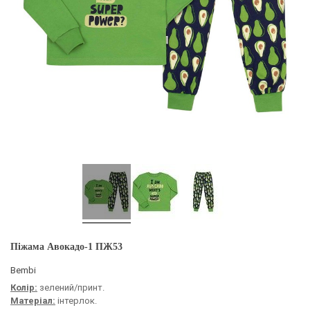
Піжама Авокадо-1 ПЖ53
Bembi
Колір:
зелений/принт.
Матеріал:
інтерлок.