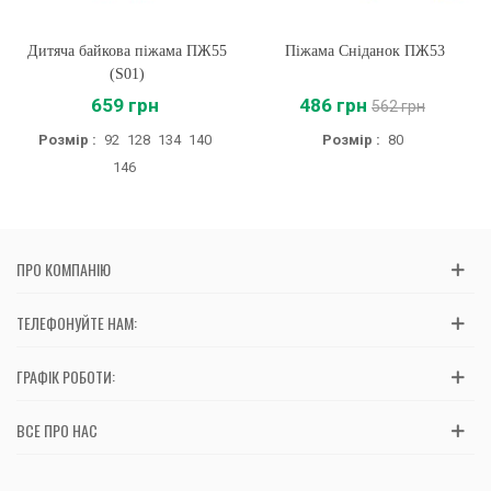
Дитяча байкова піжама ПЖ55
Піжама Сніданок ПЖ53
(S01)
659 грн
486 грн
562 грн
Розмір :
92
128
134
140
Розмір :
80
146
ПРО КОМПАНІЮ
ТЕЛЕФОНУЙТЕ НАМ:
ГРАФІК РОБОТИ:
ВСЕ ПРО НАС