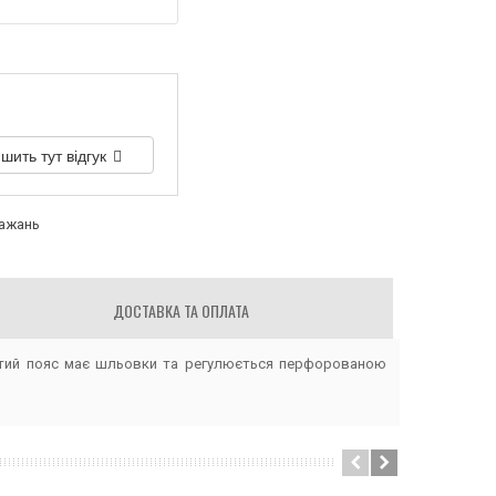
шить тут відгук
бажань
ДОСТАВКА ТА ОПЛАТА
шитий пояс має шльовки та регулюється перфорованою