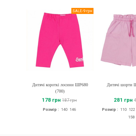
SALE
-9 грн
Дитячі короткі лосини ШР680
Купити
Дитячі шорти 
Купити
(700)
178 грн
281 грн
187 грн
Розмір :
140
146
Розмір :
110
122
158