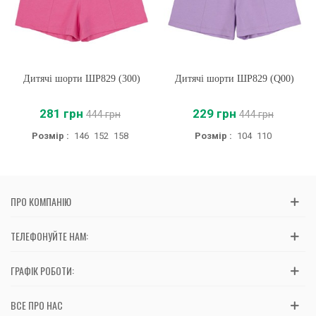
Дитячі шорти ШР829 (300)
Дитячі шорти ШР829 (Q00)
281 грн
229 грн
444 грн
444 грн
Розмір :
146
152
158
Розмір :
104
110
ПРО КОМПАНІЮ
ТЕЛЕФОНУЙТЕ НАМ:
ГРАФІК РОБОТИ:
ВСЕ ПРО НАС