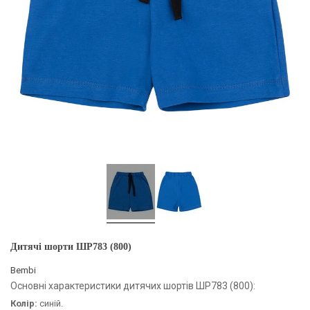
Дитячі шорти ШР783 (800)
Bembi
Основні характеристики дитячих шортів ШР783 (800):
Колір:
синій.