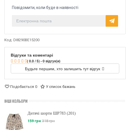
Повідомити, коли буде в наявності
Код:
DI8290BE15200
Відгуки та коментарі
( 0.0 / 5) - 0 відгук(и)
Будьте першим, хто залишить тут відгук
Подобається
0
У список бажань
ІНШІ КОЛЬОРИ
Дитячі шорти ШР783 (201)
159 грн
318 грн