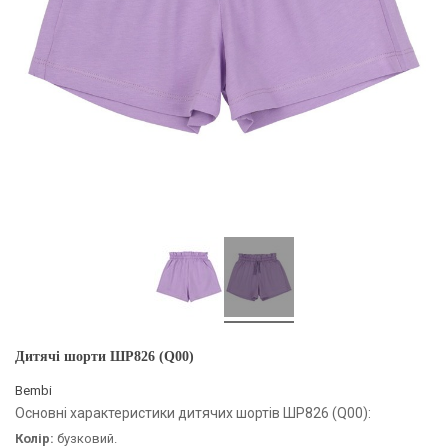
Дитячі шорти ШР826 (Q00)
Bembi
Основні характеристики дитячих шортів ШР826 (Q00):
Колір:
бузковий.