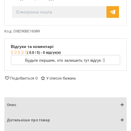
Код:
DI8290BE16089
Відгуки та коментарі
( 0.0 / 5) - 0 відгук(и)
Будьте першим, хто залишить тут відгук
Подобається
0
У список бажань
Опис
Детальніше про товар