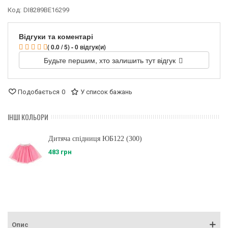
Код:
DI8289BE16299
Відгуки та коментарі
( 0.0 / 5) - 0 відгук(и)
Будьте першим, хто залишить тут відгук
Подобається
0
У список бажань
ІНШІ КОЛЬОРИ
Дитяча спідниця ЮБ122 (300)
483 грн
Опис