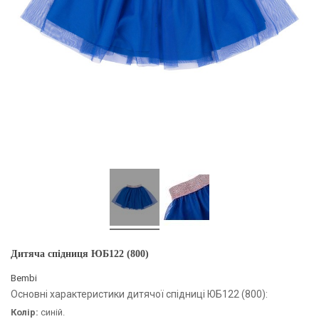
Дитяча спідниця ЮБ122 (800)
Bembi
Основні характеристики дитячої спідниці ЮБ122 (800):
Колір:
синій.