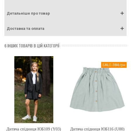
Детальніше про товар
Доставка та оплата
6 ІНШИХ ТОВАРІВ В ЦІЙ КАТЕГОРІЇ:
SALE
-384 грн
Дитяча спідниця ЮБ109 (Y03)
Дитяча спідниця ЮБ116 (U00)