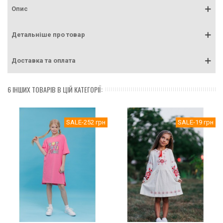
Опис
Детальніше про товар
Доставка та оплата
6 ІНШИХ ТОВАРІВ В ЦІЙ КАТЕГОРІЇ:
SALE
-252 грн
SALE
-19 грн