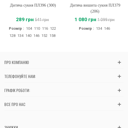
Дитяча сукня ПЛ396 (300)
Дитяча вишита сукня ПЛ379
(206)
289 грн
1 080 грн
541 грн
1 099 грн
Розмір :
104
110
116
122
Розмір :
134
146
128
134
140
146
152
158
ПРО КОМПАНІЮ
ТЕЛЕФОНУЙТЕ НАМ:
ГРАФІК РОБОТИ:
ВСЕ ПРО НАС
ЗНИЖКИ