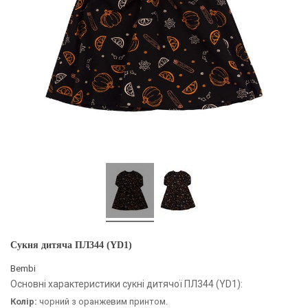
Сукня дитяча ПЛ344 (YD1)
Bembi
Основні характеристики сукні дитячої ПЛ344 (YD1):
Колір:
чорний з оранжевим принтом.