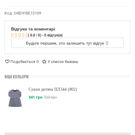
Код:
DI8291BE13109
Відгуки та коментарі
( 0.0 / 5) - 0 відгук(и)
Будьте першим, хто залишить тут відгук
Подобається
0
У список бажань
ІНШІ КОЛЬОРИ
Сукня дитяча ПЛ344 (802)
541 грн
723 грн