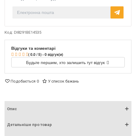
Код:
DI8291BE14535
Відгуки та коментарі
( 0.0 / 5) - 0 відгук(и)
Будьте першим, хто залишить тут відгук
Подобається
0
У список бажань
Опис
Детальніше про товар