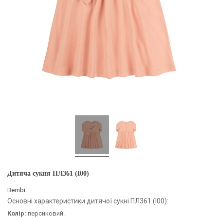
Дитяча сукня ПЛ361 (I00)
Bembi
Основні характеристики дитячої сукні ПЛ361 (I00):
Колір:
персиковий.