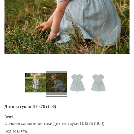
Дитяча сукня ПЛ376 (U00)
Bembi
Основні характеристики дитячої сукні ПЛ376 (U00):
Колір:
м'ята.