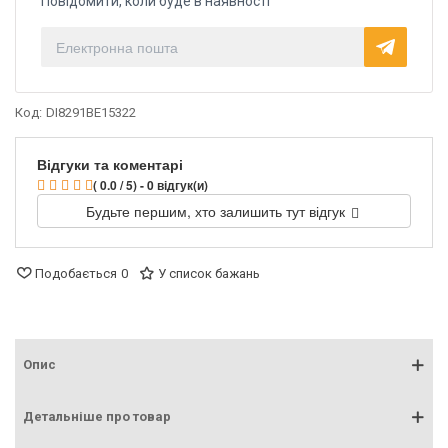
Повідомити, коли буде в наявності
Код:
DI8291BE15322
Відгуки та коментарі
( 0.0 / 5) - 0 відгук(и)
Будьте першим, хто залишить тут відгук
Подобається
0
У список бажань
Опис
Детальніше про товар