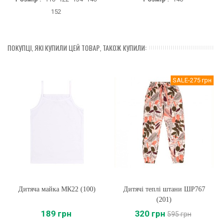
152
ПОКУПЦІ, ЯКІ КУПИЛИ ЦЕЙ ТОВАР, ТАКОЖ КУПИЛИ:
SALE
-275 грн
Дитяча майка МК22 (100)
Дитячі теплі штани ШР767
(201)
189 грн
320 грн
595 грн