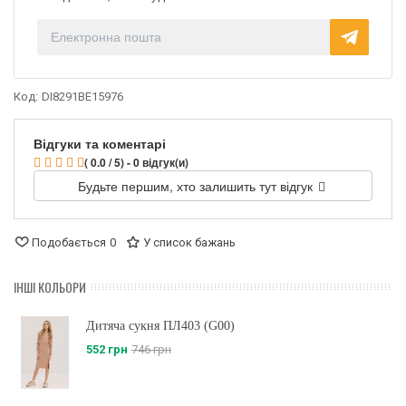
Код:
DI8291BE15976
Відгуки та коментарі
( 0.0 / 5) - 0 відгук(и)
Будьте першим, хто залишить тут відгук
Подобається
0
У список бажань
ІНШІ КОЛЬОРИ
Дитяча сукня ПЛ403 (G00)
552 грн
746 грн