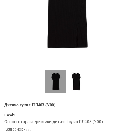
Дитяча сукня ПЛ403 (Y00)
Bembi
Основні характеристики дитячої сукні ПЛ403 (Y00):
Колір:
чорний.