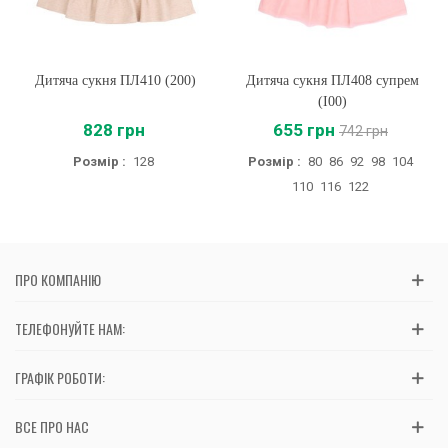
Дитяча сукня ПЛ410 (200)
Дитяча сукня ПЛ408 супрем
(I00)
828 грн
655 грн
742 грн
Розмір :
128
Розмір :
80
86
92
98
104
110
116
122
ПРО КОМПАНІЮ
ТЕЛЕФОНУЙТЕ НАМ:
ГРАФІК РОБОТИ:
ВСЕ ПРО НАС