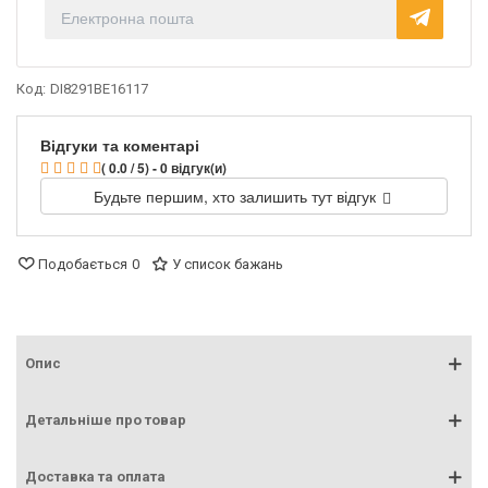
Код:
DI8291BE16117
Відгуки та коментарі
( 0.0 / 5) - 0 відгук(и)
Будьте першим, хто залишить тут відгук
Подобається
0
У список бажань
Опис
Детальніше про товар
Доставка та оплата