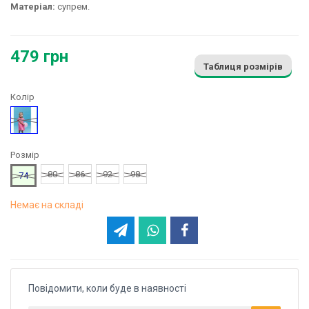
Матеріал:
супрем.
479 грн
Таблиця розмірів
Колір
Рожевий
Розмір
80
86
92
98
74
Немає на складі
Повідомити, коли буде в наявності