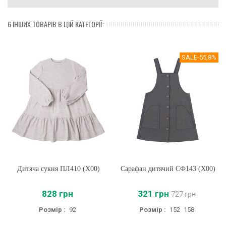
6 ІНШИХ ТОВАРІВ В ЦІЙ КАТЕГОРІЇ:
SALE
-55,8%
Дитяча сукня ПЛ410 (X00)
Сарафан дитячий СФ143 (X00)
828 грн
321 грн
727 грн
Розмір :
92
Розмір :
152
158