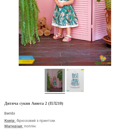
Дитяча сукня Анюта 2 (ПЛ210)
Bembi
Колір:
бірюзовий з принтом.
Матеріал:
поплін.