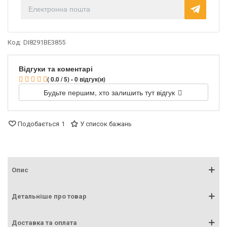
Код:
DI8291BE3855
Відгуки та коментарі
( 0.0 / 5) - 0 відгук(и)
Будьте першим, хто залишить тут відгук
Подобається
1
У список бажань
Опис
Детальніше про товар
Доставка та оплата