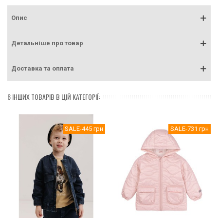
Опис
Детальніше про товар
Доставка та оплата
6 ІНШИХ ТОВАРІВ В ЦІЙ КАТЕГОРІЇ:
SALE
-445 грн
SALE
-731 грн