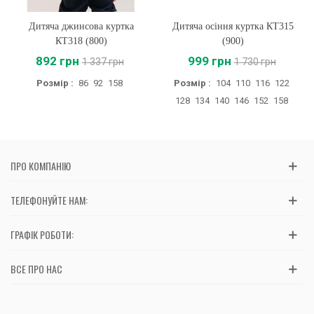
Дитяча джинсова куртка
Дитяча осіння куртка КТ315
КТ318 (800)
(900)
892 грн
999 грн
1 337 грн
1 730 грн
Розмір :
86
92
158
Розмір :
104
110
116
122
128
134
140
146
152
158
ПРО КОМПАНІЮ
ТЕЛЕФОНУЙТЕ НАМ:
ГРАФІК РОБОТИ:
ВСЕ ПРО НАС