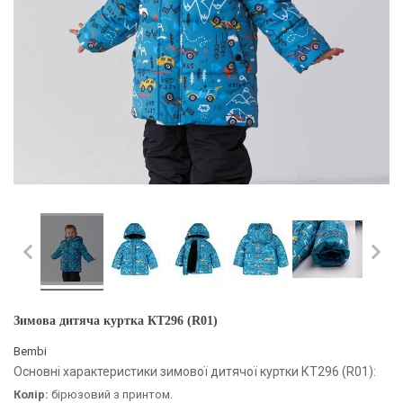
Зимова дитяча куртка КТ296 (R01)
Bembi
Основні характеристики зимової дитячої куртки КТ296 (R01):
Колір:
бірюзовий з принтом.