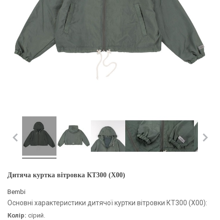
Дитяча куртка вітровка КТ300 (X00)
Bembi
Основні характеристики дитячої куртки вітровки КТ300 (X00):
Колір:
сірий.