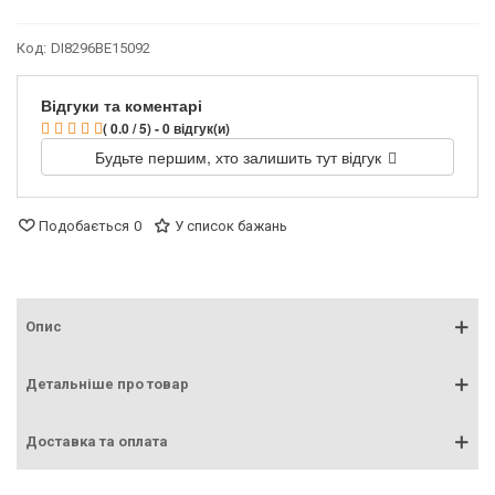
Код:
DI8296BE15092
Відгуки та коментарі
( 0.0 / 5) - 0 відгук(и)
Будьте першим, хто залишить тут відгук
Подобається
0
У список бажань
Опис
Детальніше про товар
Доставка та оплата