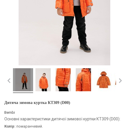
Дитяча зимова куртка КТ309 (D00)
Bembi
Основні характеристики дитячої зимової куртки КТ309 (D00):
Колір:
помаранчевий.