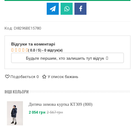
Код:
DI8296BE15780
Відгуки та коментарі
( 0.0 / 5) - 0 відгук(и)
Будьте першим, хто залишить тут відгук
Подобається
0
У список бажань
ІНШІ КОЛЬОРИ
Дитяча зимова куртка КТ309 (800)
2 054 грн
2 567 грн