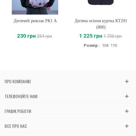
Дитячий рюкзак РК1 A
Дитяча осіння куртка КТ291
(800)
230 грн
1 225 грн
254 грн
1 736 грн
Розмір :
104
110
ПРО КОМПАНІЮ
ТЕЛЕФОНУЙТЕ НАМ:
ГРАФІК РОБОТИ:
ВСЕ ПРО НАС