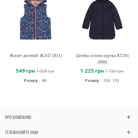
Жилет дитячий ЖЛ47 (831)
Дитяча осіння куртка КТ291
(800)
549 грн
1 225 грн
1 058 грн
1 736 грн
Розмір :
80
Розмір :
104
110
ПРО КОМПАНІЮ
ТЕЛЕФОНУЙТЕ НАМ: