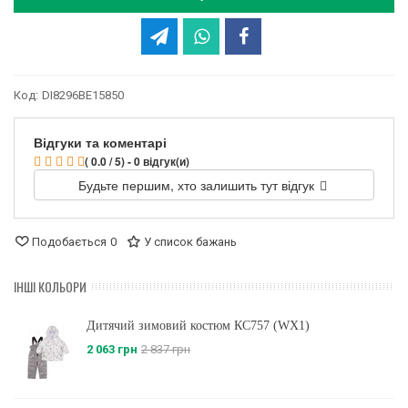
Код:
DI8296BE15850
Відгуки та коментарі
( 0.0 / 5) - 0 відгук(и)
Будьте першим, хто залишить тут відгук
Подобається
0
У список бажань
ІНШІ КОЛЬОРИ
Дитячий зимовий костюм КС757 (WX1)
2 063 грн
2 837 грн