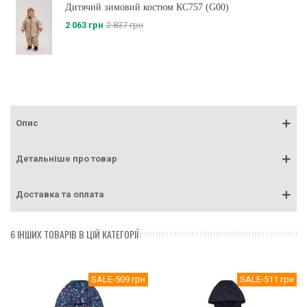
Дитячий зимовий костюм КС757 (G00)
2 063 грн
2 837 грн
Опис
Детальніше про товар
Доставка та оплата
6 ІНШИХ ТОВАРІВ В ЦІЙ КАТЕГОРІЇ:
SALE
-509 грн
SALE
-511 грн