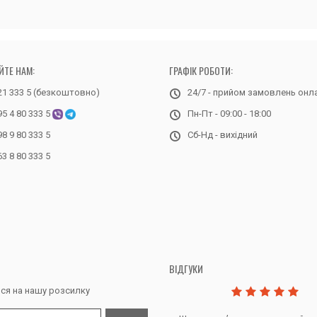
ЙТЕ НАМ:
ГРАФІК РОБОТИ:
21 333 5 (безкоштовно)
24/7 - прийом замовлень онл
95 4 80 333 5
Пн-Пт - 09:00 - 18:00
98 9 80 333 5
Сб-Нд - вихідний
63 8 80 333 5
ВІДГУКИ
ся на нашу розсилку