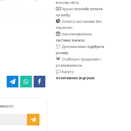
всьому світу
Зручні
способи оплати
на вибір
Оплата частинами без
переплат
Накопичувальна
система знижок
Допомагаємо
підібрати
розмір
Стабільно працюємо і
розвиваємось
Багато
позитивних відгуків
явності