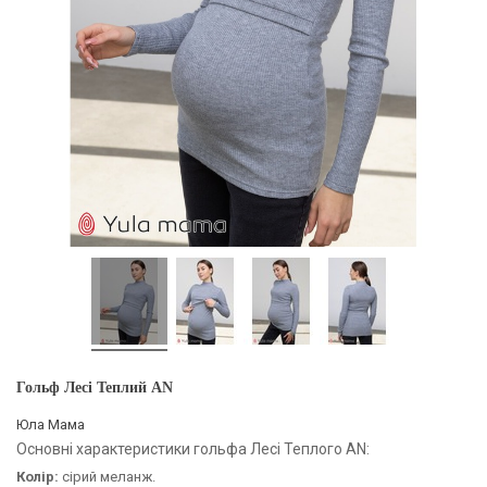
Гольф Лесі Теплий AN
Юла Мама
Основні характеристики гольфа Лесі Теплого AN:
Колір:
сірий меланж.