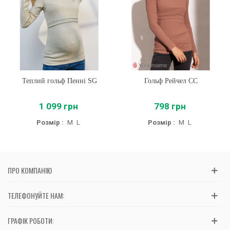
Теплий гольф Пенні SG
Гольф Рейчел CC
1 099 грн
798 грн
Розмір :
M
L
Розмір :
M
L
ПРО КОМПАНІЮ
ТЕЛЕФОНУЙТЕ НАМ:
ГРАФІК РОБОТИ: