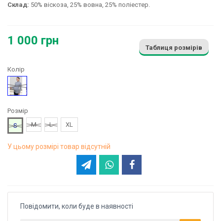
Склад:
50% віскоза, 25% вовна, 25% поліестер.
1 000 грн
Таблиця розмірів
Колір
Сірий
Розмір
M
L
XL
S
У цьому розмірі товар відсутній
Повідомити, коли буде в наявності