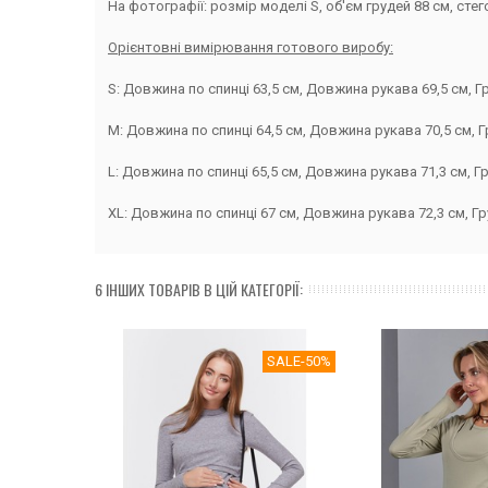
На фотографії: розмір моделі S, об'єм грудей 88 см, стего
Орієнтовні вимірювання готового виробу:
S: Довжина по спинці 63,5 см, Довжина рукава 69,5 см, Гру
M: Довжина по спинці 64,5 см, Довжина рукава 70,5 см, Гр
L: Довжина по спинці 65,5 см, Довжина рукава 71,3 см, Гру
XL: Довжина по спинці 67 см, Довжина рукава 72,3 см, Гру
6 ІНШИХ ТОВАРІВ В ЦІЙ КАТЕГОРІЇ:
SALE
-50%