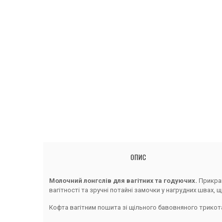
ОПИС
Молочний лонгслів для вагітних та годуючих.
Прикраш
вагітності та зручні потайні замочки у нагрудних швах,
Кофта вагітним пошита зі щільного бавовняного трикота