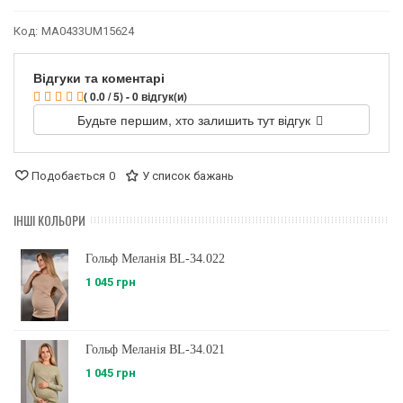
Код:
MA0433UM15624
Відгуки та коментарі
( 0.0 / 5) - 0 відгук(и)
Будьте першим, хто залишить тут відгук
Подобається
0
У список бажань
ІНШІ КОЛЬОРИ
Гольф Меланія BL-34.022
1 045 грн
Гольф Меланія BL-34.021
1 045 грн