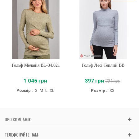
Гольф Меланія BL-34.021
Гольф Лесі Теплий BB
1 045 грн
397 грн
794 грн
Розмір :
S
M
L
XL
Розмір :
XS
ПРО КОМПАНІЮ
ТЕЛЕФОНУЙТЕ НАМ: