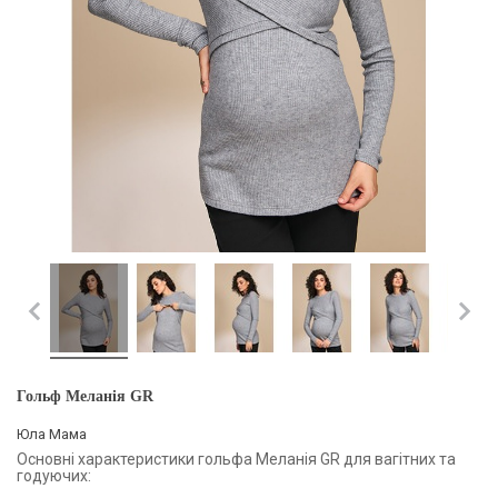
Гольф Меланія GR
Юла Мама
Основні характеристики гольфа Меланія GR для вагітних та
годуючих: