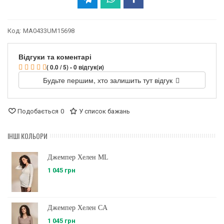
Код:
MA0433UM15698
Відгуки та коментарі
( 0.0 / 5) - 0 відгук(и)
Будьте першим, хто залишить тут відгук
Подобається
0
У список бажань
ІНШІ КОЛЬОРИ
Джемпер Хелен ML
1 045 грн
Джемпер Хелен CA
1 045 грн