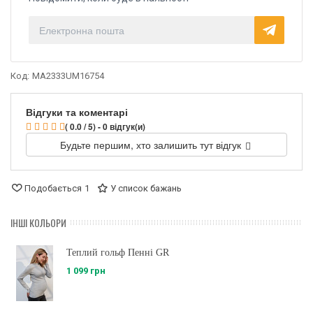
Код:
MA2333UM16754
Відгуки та коментарі
( 0.0 / 5) - 0 відгук(и)
Будьте першим, хто залишить тут відгук
Подобається
1
У список бажань
ІНШІ КОЛЬОРИ
Теплий гольф Пенні GR
1 099 грн