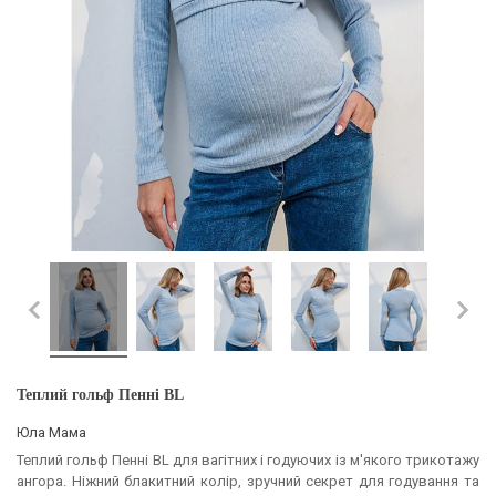
Теплий гольф Пенні BL
Юла Мама
Теплий гольф Пенні BL для вагітних і годуючих із м'якого трикотажу
ангора. Ніжний блакитний колір, зручний секрет для годування та