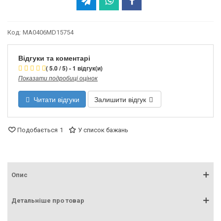
Код:
MA0406MD15754
Відгуки та коментарі
( 5.0 / 5) - 1 відгук(и)
Показати подробиці оцінок
Читати відгуки
Залишити відгук
Подобається
1
У список бажань
Опис
Детальніше про товар