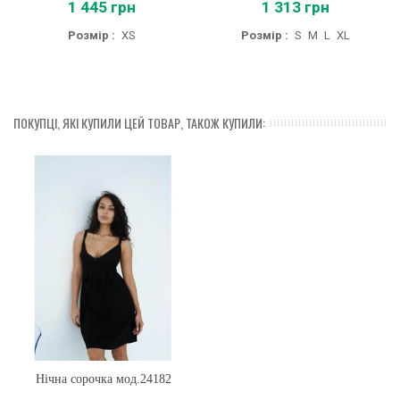
1 445 грн
1 313 грн
Розмір :
XS
Розмір :
S
M
L
XL
ПОКУПЦІ, ЯКІ КУПИЛИ ЦЕЙ ТОВАР, ТАКОЖ КУПИЛИ:
Нічна сорочка мод.24182