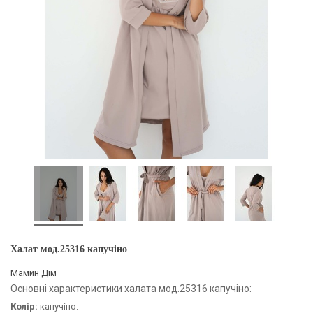
Халат мод.25316 капучіно
Мамин Дім
Основні характеристики халата мод.25316 капучіно:
Колір:
капучіно.