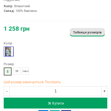
Колір:
блакитний.
Склад:
100% бавовна.
1 258 грн
Таблиця розмірів
Колір
Блакитний
Розмір
M
L
S
Цей розмір закінчується. Поспішіть.
-
+
Купити