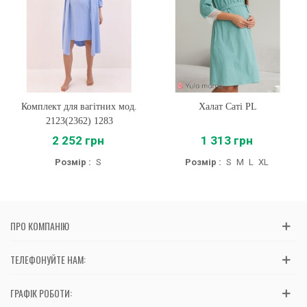
Комплект для вагітних мод.
Халат Саті PL
2123(2362) 1283
2 252 грн
1 313 грн
Розмір :
S
Розмір :
S
M
L
XL
ПРО КОМПАНІЮ
ТЕЛЕФОНУЙТЕ НАМ:
ГРАФІК РОБОТИ: