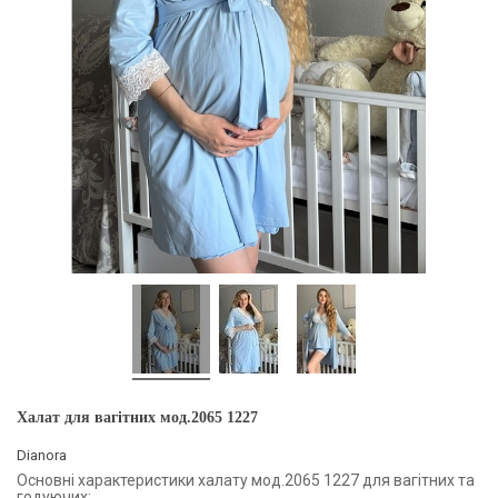
Халат для вагітних мод.2065 1227
Dianora
Основні характеристики халату мод.2065 1227 для вагітних та
годуючих: