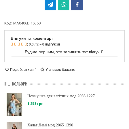
Код:
MA0406DI15360
Відгуки та коментарі
( 0.0 / 5) - 0 відгук(и)
Будьте першим, хто залишить тут відгук
Подобається
1
У список бажань
ІНШІ КОЛЬОРИ
Ночнушка для вагітних мод.2066 1227
1 258 грн
Халат Демі мод.2065 1390