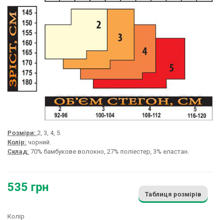
Розміри:
2, 3, 4, 5.
Колір:
чорний.
Склад:
70% бамбукове волокно, 27% поліестер, 3% еластан.
535 грн
Таблиця розмірів
Колір