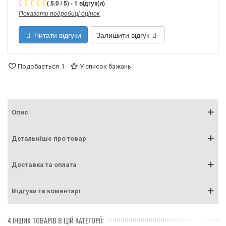
( 5.0 / 5) - 1 відгук(и)
Показати подробиці оцінок
Читати відгуки
Залишити відгук
Подобається
1
У список бажань
Опис
Детальніше про товар
Доставка та оплата
Відгуки та коментарі
4 ІНШИХ ТОВАРІВ В ЦІЙ КАТЕГОРІЇ: