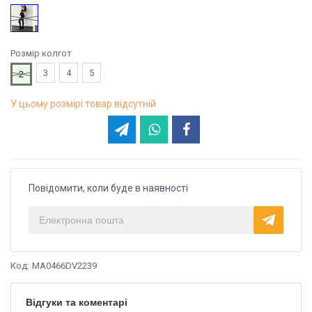
Чорний
Розмір колгот
3
4
5
2
У цьому розмірі товар відсутній
Повідомити, коли буде в наявності
Код:
MA0466DV2239
Відгуки та коментарі