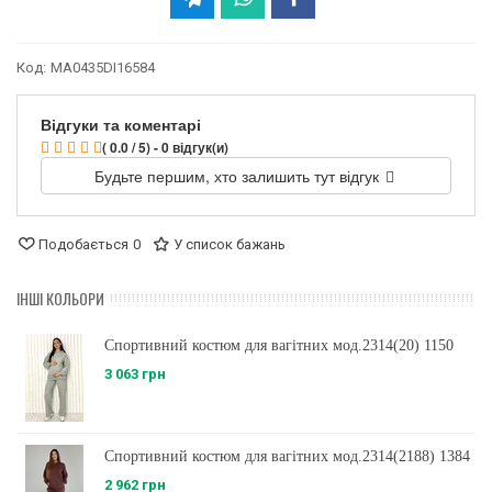
Код:
MA0435DI16584
Відгуки та коментарі
( 0.0 / 5) - 0 відгук(и)
Будьте першим, хто залишить тут відгук
Подобається
0
У список бажань
ІНШІ КОЛЬОРИ
Спортивний костюм для вагітних мод.2314(20) 1150
3 063 грн
Спортивний костюм для вагітних мод.2314(2188) 1384
2 962 грн