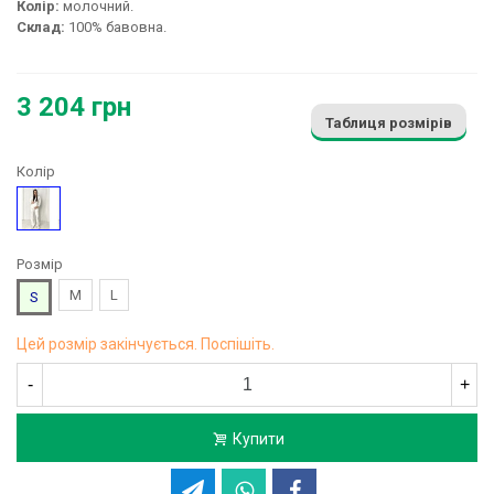
Колір:
молочний.
Склад:
100% бавовна.
3 204 грн
Таблиця розмірів
Колір
Молочний
Розмір
M
L
S
Цей розмір закінчується. Поспішіть.
-
+
Купити