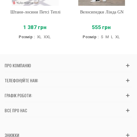
Штани-лосини Петсі Теплі
Велосипедки Лінда GN
1 387 грн
555 грн
Розмір :
XL
XXL
Розмір :
S
M
L
XL
ПРО КОМПАНІЮ
ТЕЛЕФОНУЙТЕ НАМ:
ГРАФІК РОБОТИ:
ВСЕ ПРО НАС
ЗНИЖКИ