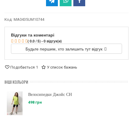
Код:
MA0435UM10744
Відгуки та коментарі
( 0.0 / 5) - 0 відгук(и)
Будьте першим, хто залишить тут відгук
Подобається
1
У список бажань
ІНШІ КОЛЬОРИ
Велосипедки Джойс CH
498 грн