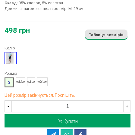
Склад:
95% хлопок, 5% еластан.
Довжина шагового шва в розмірі М: 29 см.
498 грн
Таблиця розмірів
Колір
Синій
Розмір
M
L
XL
S
Цей розмір закінчується. Поспішіть.
-
+
Купити